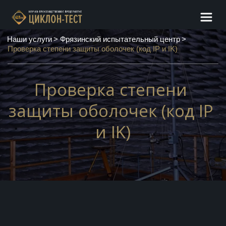
Наши услуги
> 
Фрязинский испытательный центр
 > 
Проверка степени защиты оболочек (код IP и IK)
Проверка степени 
защиты оболочек (код IP 
и IK)