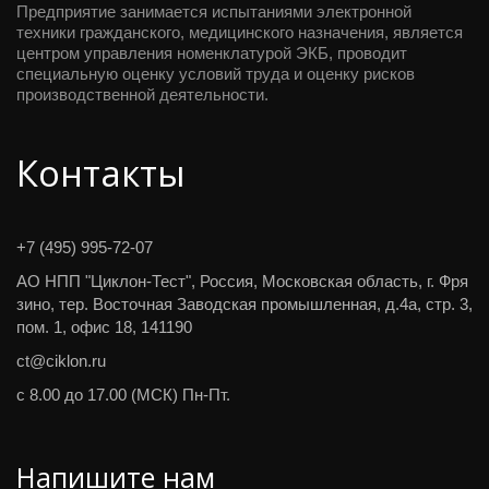
Предприятие занимается испытаниями электронной 
техники гражданского, медицинского назначения, является 
центром управления номенклатурой ЭКБ, проводит 
специальную оценку условий труда и оценку рисков 
производственной деятельности.
Контакты
+7 (495) 995-72-07
АО НПП "Циклон-Тест"
,
Россия
,
Московская область, г. Фря
зино
,
тер. Восточная Заводская промышленная, д.4а, стр. 3,
пом. 1
,
офис 18
,
141190
ct@ciklon.ru
с 8.00 до 17.00 (МСК) Пн-Пт.
Напишите нам