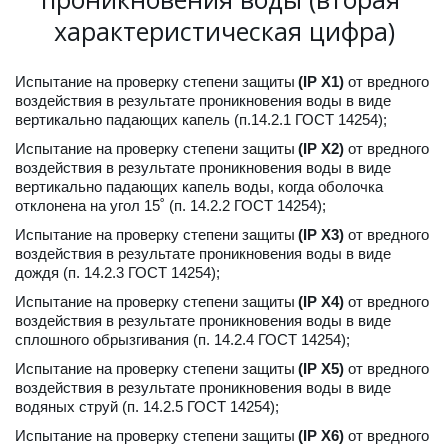
характеристическая цифра)
Испытание на проверку степени защиты 
(IP X1) 
от вредного 
воздействия в результате проникновения воды в виде 
вертикально падающих капель (п.14.2.1 ГОСТ 14254);
Испытание на проверку степени защиты 
(IP X2)
 от вредного 
воздействия в результате проникновения воды в виде 
вертикально падающих капель воды, когда оболочка 
отклонена на угол 15˚ (п. 14.2.2 ГОСТ 14254);
Испытание на проверку степени защиты 
(IP X3)
 от вредного 
воздействия в результате проникновения воды в виде 
дождя (п. 14.2.3 ГОСТ 14254); 
Испытание на проверку степени защиты
 (IP X4)
 от вредного 
воздействия в результате проникновения воды в виде 
сплошного обрызгивания (п. 14.2.4 ГОСТ 14254);
Испытание на проверку степени защиты 
(IP X5)
 от вредного 
воздействия в результате проникновения воды в виде 
водяных струй (п. 14.2.5 ГОСТ 14254);
Испытание на проверку степени защиты 
(IP X6)
 от вредного 