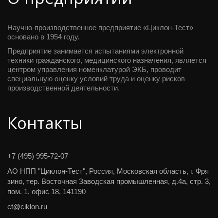
Научно-производственное предприятие «Циклон-Тест» 
основано в 1954 году.
Предприятие занимается испытаниями электронной 
техники гражданского, медицинского назначения, является 
центром управления номенклатурой ЭКБ, проводит 
специальную оценку условий труда и оценку рисков 
производственной деятельности.
Контакты
+7 (495) 995-72-07
АО НПП "Циклон-Тест"
,
Россия
,
Московская область, г. Фря
зино
,
тер. Восточная Заводская промышленная, д.4а, стр. 3,
пом. 1
,
офис 18
,
141190
ct@ciklon.ru