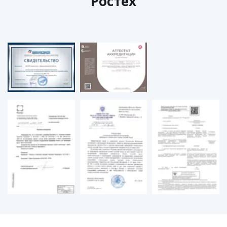
"Ростех"