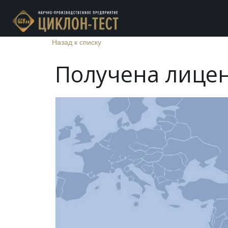
Назад к списку
Получена лицен