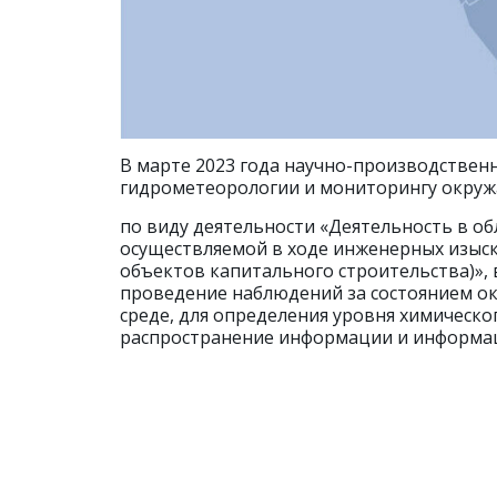
В марте 2023 года научно-производствен
гидрометеорологии и мониторингу окру
по виду деятельности «Деятельность в об
осуществляемой в ходе инженерных изыск
объектов капитального строительства)»,
проведение наблюдений за состоянием о
среде, для определения уровня химическог
распространение информации и информац