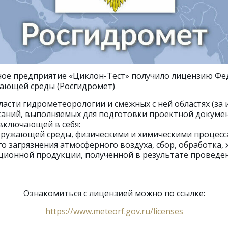
ное предприятие «Циклон-Тест» получило лицензию Фе
жающей среды (Росгидромет)
ласти гидрометеорологии и смежных с ней областях (за
аний, выполняемых для подготовки проектной докумен
 включающей в себя:
кружающей среды, физическими и химическими процес
о загрязнения атмосферного воздуха, сбор, обработка,
ионной продукции, полученной в результате проведе
Ознакомиться с лицензией можно по ссылке:
https://www.meteorf.gov.ru/licenses