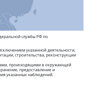
деральной службы РФ по
 исключением указанной деятельности,
тации, строительства, реконструкции
сами, происходящими в окружающей
 хранение, предоставление и
ния указанных наблюдений.