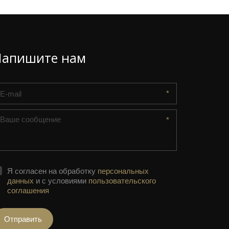
Напишите нам
*
*
Я согласен на обработку
персональных
данных
и с условиями
пользовательского
соглашения
Отправить