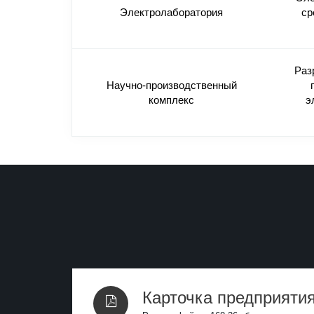
Электролаборатория
ср
Раз
Научно-производственный
комплекс
э
Карточка предприятия