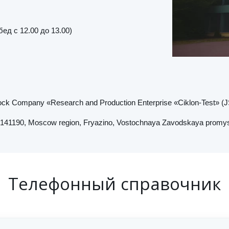
бед с 12.00 до 13.00)
tock Company «Research and Production Enterprise «Ciklon-Test» (
 141190, Moscow region, Fryazino, Vostochnaya Zavodskaya promyshlen
Телефонный справочник