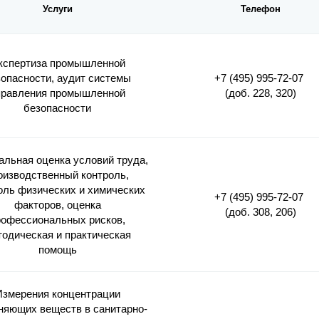
Услуги
Телефон
кспертиза промышленной
опасности, аудит системы
+7 (495) 995-72-07
правления промышленной
(доб. 228, 320)
безопасности
льная оценка условий труда,
оизводственный контроль,
оль физических и химических
+7 (495) 995-72-07
факторов, оценка
(доб. 308, 206)
рофессиональных рисков,
тодическая и практическая
помощь
Измерения концентрации
няющих веществ в санитарно-