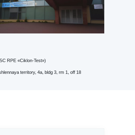
JSC RPE «Ciklon-Test»)
naya territory, 4a, bldg 3, rm 1, off 18