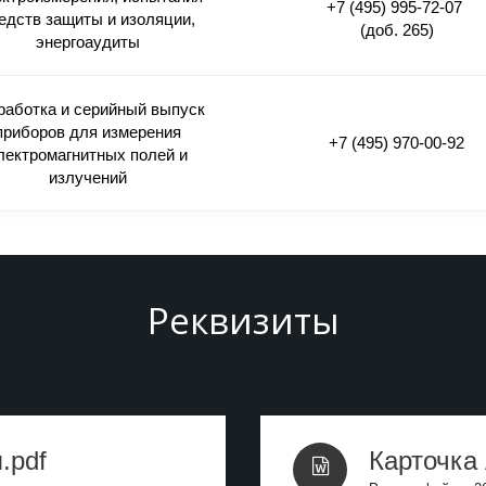
+7 (495) 995-72-07
едств защиты и изоляции,
(доб. 265)
энергоаудиты
работка и серийный выпуск
приборов для измерения
+7 (495) 970-00-92
лектромагнитных полей и
излучений
Реквизиты
.pdf
Карточка