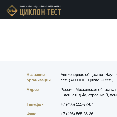
Название
Акционерное общество "Научн
организации
ест" (АО НПП "Циклон-Тест")
Адрес
Россия
,
Московская область, г
шленная, д.4а, строение 3, по
Телефон
+7 (495) 995-72-07
Факс
+7 (496) 565-86-36