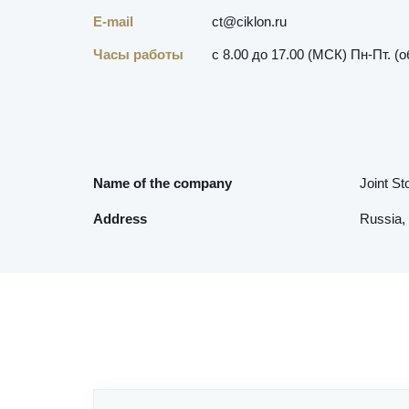
E-mail
ct@ciklon.ru
Часы работы
с 8.00 до 17.00 (МСК) Пн-Пт. (о
Name of the company
Joint S
Address
Russia,