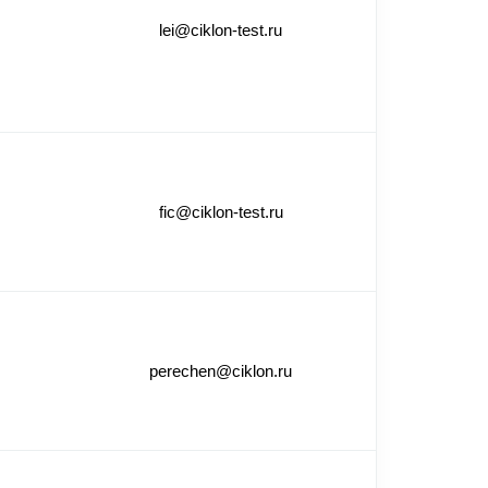
lei@ciklon-test.ru
fic@ciklon-test.ru
perechen@ciklon.ru