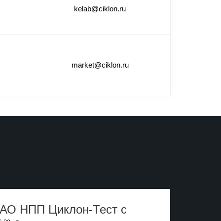
kelab@ciklon.ru
market@ciklon.ru
 АО НПП Циклон-Тест с